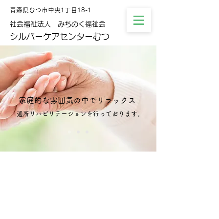
​青森県むつ市中央1丁目18-1
社会福祉法人 みちのく福祉会
シルバーケアセンターむつ
家庭的な雰囲気の中でリラックス
通所リハビリテーションを行っております。
​家庭的な雰囲気