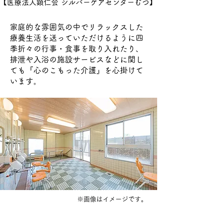
【医療法人顕仁会 シルバーケアセンターむつ】
家庭的な雰囲気の中でリラックスした
療養生活を送っていただけるように四
季折々の行事・食事を取り入れたり、
排泄や入浴の施設サービスなどに関し
ても『
心のこもった介護』を心掛けて
います。
​※画像はイメージです。