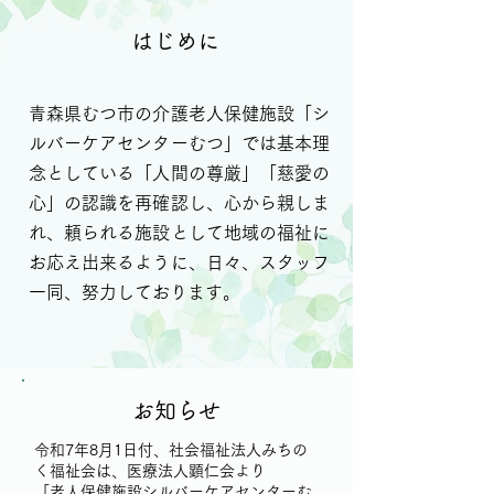
​はじめに
青森県むつ市の介護老人保健施設「シ
ルバーケアセンターむつ」では基本理
念としている「人間の尊厳」「慈愛の
心」の認識を再確認し、心から親しま
れ、頼られる施設として地域の福祉に
お応え出来るように、日々、スタッフ
一同、努力しております。
​お知らせ
令和7年8月1日付、社会福祉法人みちの
く福祉会は、医療法人顕仁会より
「老人保健施設シルバーケアセンターむ