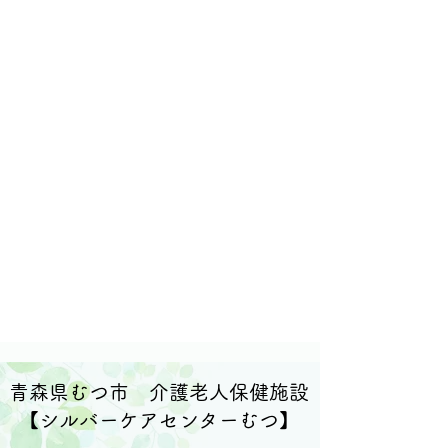
​四季折々の行事
​心のこもった
介護
​協力医療機関
​「むつ総合病院」
「田中歯科クリニック」
​青森県むつ市 介護老人保健施設
【シルバーケアセンターむつ】