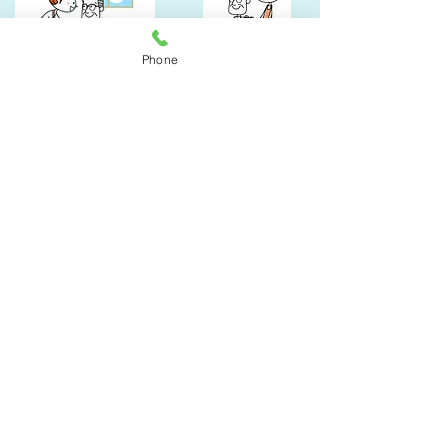
Phone
​スタッフ募集
​看護職員 介護職員