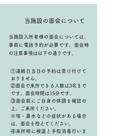
当施設の面会について
当施設入所者様の面会については、
事前に電話予約が必要です。面会時
の注意事項は以下の通りです。
①連絡日当日の予約は受け付けて
おりません。
②面会で来所できる人数は3名まで
です。面会時間は15分です。
③面会前にご自身の体調を確認の
上、ご来所ください。
※咳・鼻水などの症状がある場合
は、面会を控えてください。
④来所時に検温と手指消毒行いま