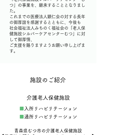
つ」の事業を、継承することとなりまし
た。
これまでの医療法人顕仁会の対する長年
の御厚誼を感謝するとともに、今後も
社会福祉法人みちのく福祉会の「老人保
健施設シルバーケアセンターむつ」に対
して御厚情、
ご支援を賜りますようお願い申し上げま
す。
施設のご紹介
​介護老人保健施設
■
入所リハビリテーション
■
通所リハビリテーション
​青森県むつ市の介護老人保健施設