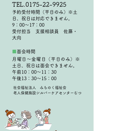
TEL.0175-22-9925
予約受付時間（平日のみ）※土
日、祝日は対応できません。
9：00～17：00
受付担当 支援相談員 佐藤・
大向
■
面会時間
月曜日～金曜日（平日のみ）※
土日、祝日は面会できません。
午前10：00～11：30
午後13：30～15：00
​社会福祉法人 みちのく福祉会
老人保健施設シルバーケアセンターむつ