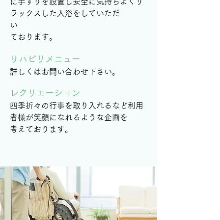
に手すりを設置し安全に気持ちよくリ
ラックスした入浴を
していただ
い
​ております。
​リハビリメニュー
​詳しくはお問い合わせ下さい。
​レクリエーション
​四季折々の行事を取り入れるなど利用
者様が笑顔になれるような企画を
​考えております。