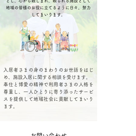
とし、​心から親しまれ、頼られる施設として
地域の皆様のお役に立てるように日々、努力
してまいります。
入居者さまの身のまわりのお世話をはじ
め、施設入居に関する相談を受けます。
奉仕と博愛の精神で利用者さまの人格を
尊重し、一人ひとりに寄り添ったサービ
スを提供して地域社会に貢献してまいり
ます。
お問い合わせ