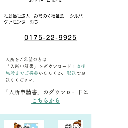
社会福祉法人 みちのく福祉会
シルバー
ケアセンターむつ
0175-22-9925
入所をご希望の方は
「入所申請書」をダウンロードし
直接
施設までご持参
いただくか、
郵送
でお
送りください。
「入所申請書」のダウンロードは
こちらから