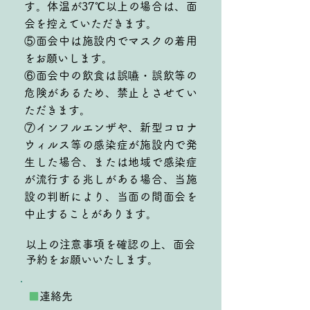
す。体温が37℃以上の場合は、面
会を控えていただきます。
⑤面会中は施設内でマスクの着用
をお願いします。
⑥面会中の飲食は誤嚥・誤飲等の
危険があるため、禁止とさせてい
ただきます。
⑦インフルエンザや、新型コロナ
ウィルス等の感染症が施設内で発
生した場合、または地域で感染症
が流行する兆しがある場合、当施
設の判断により、当面の間面会を
中止することがあります。
以上の注意事項を確認の上、面会
予約をお願いいたします。
■
連絡先